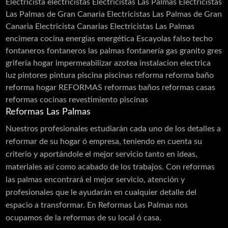
Electricista
electricistas
Electricistas Las Palmas
Electricistas
Las Palmas de Gran Canaria
Electricistas Las Palmas de Gran
Canaria Electricista Canarias Electricistas Las Palmas
encimera cocina
energias
energética
Escayolas
falso techo
fontaneros
fontaneros las palmas
fontanería
gas
granito
gres
grifería
hogar
impermeabilizar azotea
instalacion electrica
luz
pintores
pintura
piscina
piscinas
reforma
reforma baño
reforma hogar
REFORMAS
reformas baños
reformas casas
reformas cocinas
revestimiento piscinas
Reformas Las Palmas
Nuestros profesionales estudiarán cada uno de los detalles a
reformar de su hogar ó empresa, teniendo en cuenta su
criterio y aportándole el mejor servicio tanto en ideas,
materiales así como acabado de los trabajos. Con reformas
las palmas encontrará el mejor servicio, atención y
profesionales que le ayudarán en cualquier detalle del
espacio a transformar. En Reformas Las Palmas nos
ocupamos de la reformas de su local ó casa.