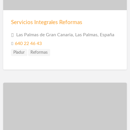
Servicios Integrales Reformas
Las Palmas de Gran Canaria, Las Palmas, España
640 22 46 43
Pladur
Reformas