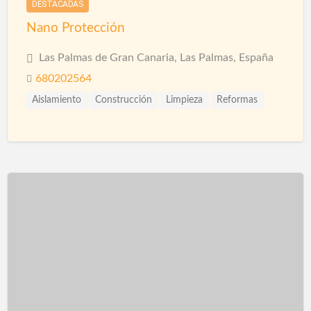
DESTACADAS
Nano Protección
Las Palmas de Gran Canaria, Las Palmas, España
680202564
Aislamiento
Construcción
Limpieza
Reformas