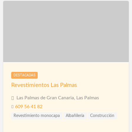
DESTACADAS
Revestimientos Las Palmas
Las Palmas de Gran Canaria, Las Palmas
609 56 41 82
Revestimiento monocapa
Albañilería
Construcción
Construcción Piscinas
Escayolistas
Fachadas