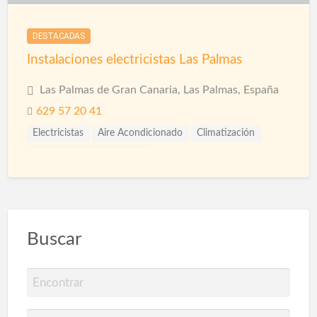
DESTACADAS
Instalaciones electricistas Las Palmas
Las Palmas de Gran Canaria, Las Palmas, España
629 57 20 41
Electricistas
Aire Acondicionado
Climatización
Conductos de Ventilación
Instalaciones de Aire Acondicionado
Paneles Solares
Buscar