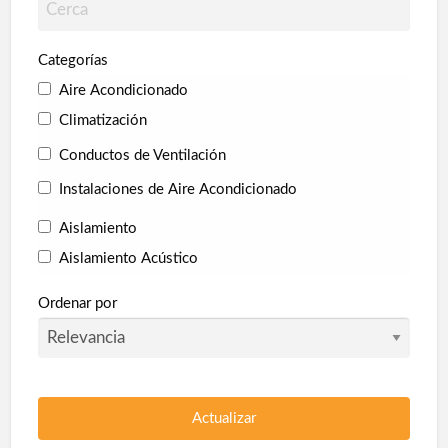
Categorías
Aire Acondicionado
Climatización
Conductos de Ventilación
Instalaciones de Aire Acondicionado
Aislamiento
Aislamiento Acústico
Aislamiento Térmico
Ordenar por
Collarines Intumescentes
Corcho proyectado
Pladur
Poliuretano Autonivelante