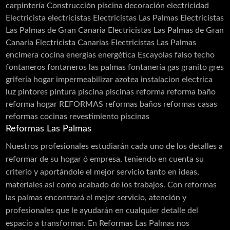
carpintería
Construcción piscina
decoración
electricidad
Electricista
electricistas
Electricistas Las Palmas
Electricistas
Las Palmas de Gran Canaria
Electricistas Las Palmas de Gran
Canaria Electricista Canarias Electricistas Las Palmas
encimera cocina
energias
energética
Escayolas
falso techo
fontaneros
fontaneros las palmas
fontanería
gas
granito
gres
grifería
hogar
impermeabilizar azotea
instalacion electrica
luz
pintores
pintura
piscina
piscinas
reforma
reforma baño
reforma hogar
REFORMAS
reformas baños
reformas casas
reformas cocinas
revestimiento piscinas
Reformas Las Palmas
Nuestros profesionales estudiarán cada uno de los detalles a
reformar de su hogar ó empresa, teniendo en cuenta su
criterio y aportándole el mejor servicio tanto en ideas,
materiales así como acabado de los trabajos. Con reformas
las palmas encontrará el mejor servicio, atención y
profesionales que le ayudarán en cualquier detalle del
espacio a transformar. En Reformas Las Palmas nos