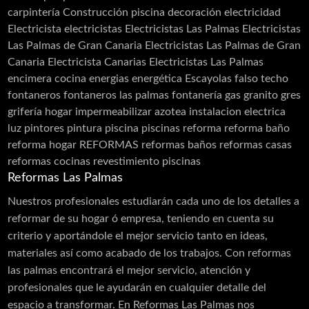
carpintería
Construcción piscina
decoración
electricidad
Electricista
electricistas
Electricistas Las Palmas
Electricistas
Las Palmas de Gran Canaria
Electricistas Las Palmas de Gran
Canaria Electricista Canarias Electricistas Las Palmas
encimera cocina
energias
energética
Escayolas
falso techo
fontaneros
fontaneros las palmas
fontanería
gas
granito
gres
grifería
hogar
impermeabilizar azotea
instalacion electrica
luz
pintores
pintura
piscina
piscinas
reforma
reforma baño
reforma hogar
REFORMAS
reformas baños
reformas casas
reformas cocinas
revestimiento piscinas
Reformas Las Palmas
Nuestros profesionales estudiarán cada uno de los detalles a
reformar de su hogar ó empresa, teniendo en cuenta su
criterio y aportándole el mejor servicio tanto en ideas,
materiales así como acabado de los trabajos. Con reformas
las palmas encontrará el mejor servicio, atención y
profesionales que le ayudarán en cualquier detalle del
espacio a transformar. En Reformas Las Palmas nos