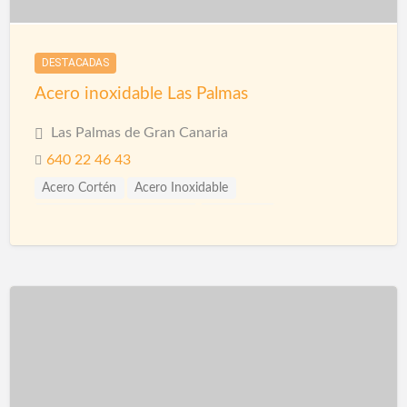
DESTACADAS
Acero inoxidable Las Palmas
Las Palmas de Gran Canaria
640 22 46 43
Acero Cortén
Acero Inoxidable
Bandejas Acero Inoxidable
Barandillas
Cerramiento Acero Inoxidable
Puertas