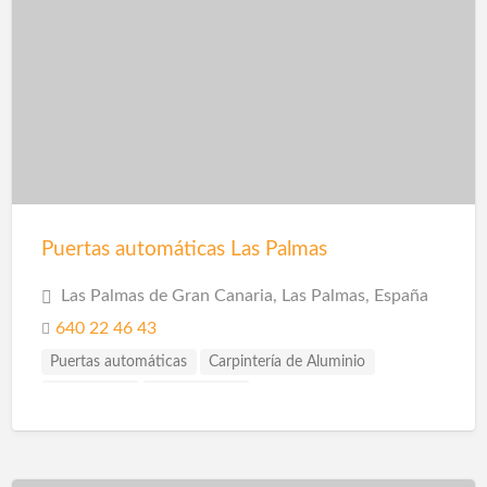
Puertas automáticas Las Palmas
Las Palmas de Gran Canaria, Las Palmas, España
640 22 46 43
Puertas automáticas
Carpintería de Aluminio
Carpinterias
Cerramientos