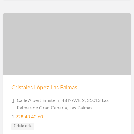
Cristales López Las Palmas
Calle Albert Einstein, 48 NAVE 2, 35013 Las
Palmas de Gran Canaria, Las Palmas
928 48 40 60
Cristalería