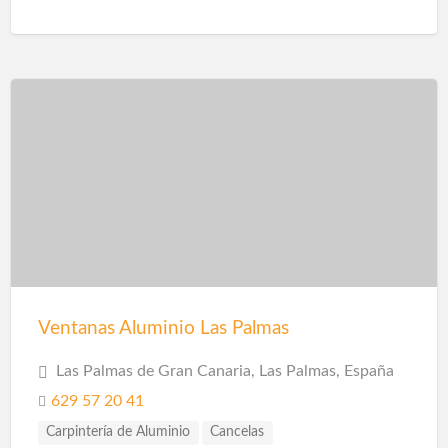
Ventanas Aluminio Las Palmas
Las Palmas de Gran Canaria, Las Palmas, España
629 57 20 41
Carpintería de Aluminio
Cancelas