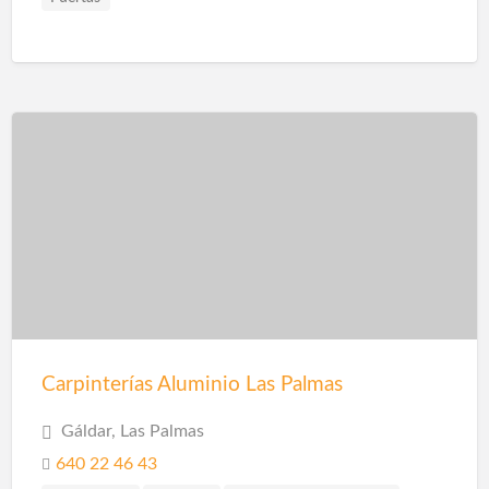
Carpinterías Aluminio Las Palmas
Gáldar, Las Palmas
640 22 46 43