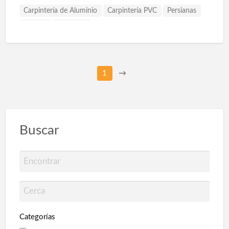
Carpintería de Aluminio
Carpintería PVC
Persianas
Puertas
Ventanas
1
→
Buscar
Categorías