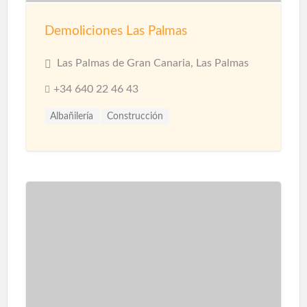
Demoliciones Las Palmas
Las Palmas de Gran Canaria, Las Palmas
+34 640 22 46 43
Albañilería
Construcción
Construcción Naves Industriales
Reformas