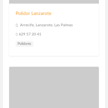
Pulidor Lanzarote
Arrecife, Lanzarote, Las Palmas
629 57 20 41
Pulidores