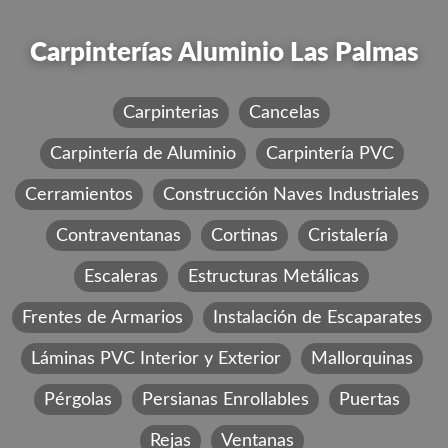
Carpinterías Aluminio Las Palmas
Carpinterias
Cancelas
Carpintería de Aluminio
Carpintería PVC
Cerramientos
Construcción Naves Industriales
Contraventanas
Cortinas
Cristalería
Escaleras
Estructuras Metálicas
Frentes de Armarios
Instalación de Escaparates
Láminas PVC Interior y Exterior
Mallorquinas
Pérgolas
Persianas Enrollables
Puertas
Rejas
Ventanas