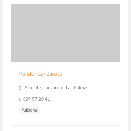
Pulidor Lanzarote
Arrecife, Lanzarote, Las Palmas
629 57 20 41
Pulidores