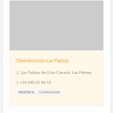
Demoliciones Las Palmas
Las Palmas de Gran Canaria, Las Palmas
+34 640 22 46 43
Albañilería
Construcción
Construcción Naves Industriales
Reformas