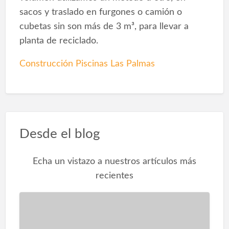
sacos y traslado en furgones o camión o
cubetas sin son más de 3 m³, para llevar a
planta de reciclado.
Construcción Piscinas Las Palmas
Desde el blog
Echa un vistazo a nuestros artículos más
recientes