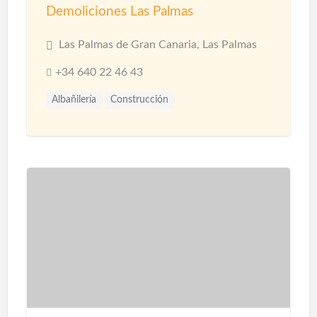
Demoliciones Las Palmas
Las Palmas de Gran Canaria, Las Palmas
+34 640 22 46 43
Albañilería
Construcción
Construcción Naves Industriales
Reformas