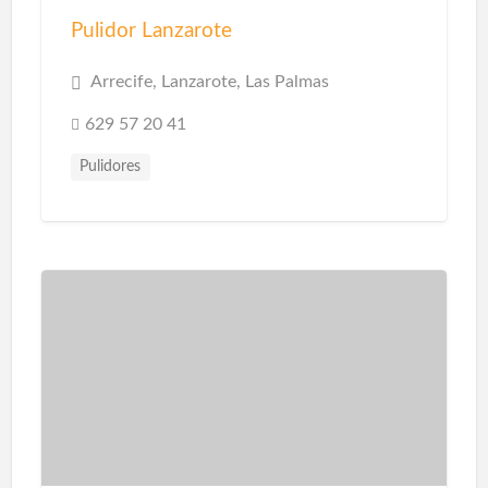
Pulidor Lanzarote
Arrecife, Lanzarote, Las Palmas
629 57 20 41
Pulidores