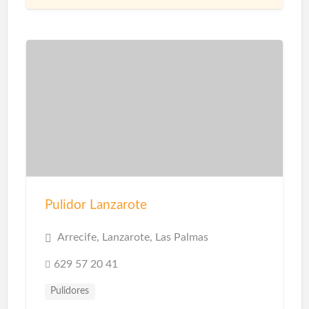
Pulidor Lanzarote
Arrecife, Lanzarote, Las Palmas
629 57 20 41
Pulidores