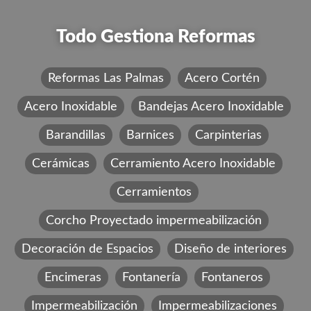
Todo Gestiona Reformas
Reformas Las Palmas
Acero Cortén
Acero Inoxidable
Bandejas Acero Inoxidable
Barandillas
Barnices
Carpinterias
Cerámicas
Cerramiento Acero Inoxidable
Cerramientos
Corcho Proyectado impermeabilización
Decoración de Espacios
Diseño de interiores
Encimeras
Fontanería
Fontaneros
Impermeabilización
Impermeabilizaciones