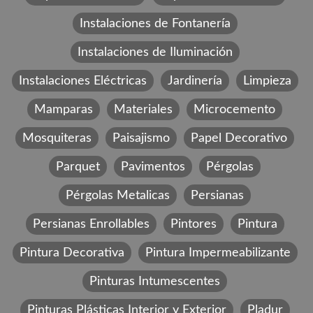
Instalaciones de Fontanería
Instalaciones de Iluminación
Instalaciones Eléctricas
Jardinería
Limpieza
Mamparas
Materiales
Microcemento
Mosquiteras
Paisajismo
Papel Decorativo
Parquet
Pavimentos
Pérgolas
Pérgolas Metalicas
Persianas
Persianas Enrollables
Pintores
Pintura
Pintura Decorativa
Pintura Impermeabilizante
Pinturas Intumescentes
Pinturas Plásticas Interior y Exterior
Pladur