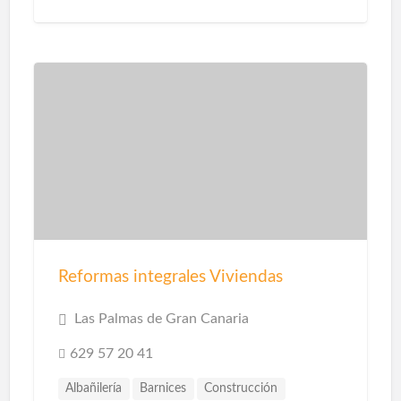
Reformas integrales Viviendas
Las Palmas de Gran Canaria
629 57 20 41
Albañilería
Barnices
Construcción