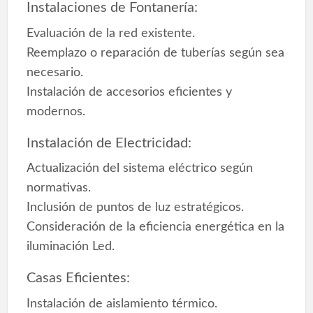
Instalaciones de Fontanería:
Evaluación de la red existente.
Reemplazo o reparación de tuberías según sea
necesario.
Instalación de accesorios eficientes y
modernos.
Instalación de Electricidad:
Actualización del sistema eléctrico según
normativas.
Inclusión de puntos de luz estratégicos.
Consideración de la eficiencia energética en la
iluminación Led.
Casas Eficientes:
Instalación de aislamiento térmico.