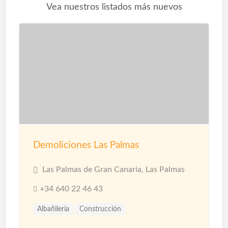
Vea nuestros listados más nuevos
Demoliciones Las Palmas
Las Palmas de Gran Canaria, Las Palmas
+34 640 22 46 43
Albañilería
Construcción
Construcción Naves Industriales
Reformas