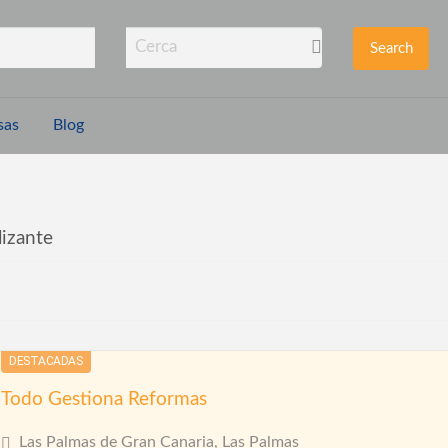
mas
sas
Blog
lizante
DESTACADAS
Todo Gestiona Reformas
Las Palmas de Gran Canaria, Las Palmas