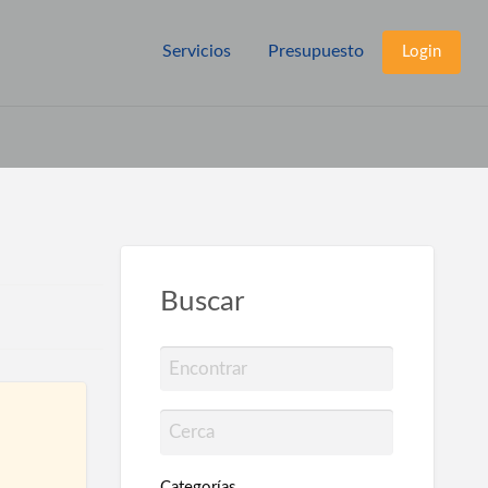
Servicios
Presupuesto
Login
Buscar
Categorías