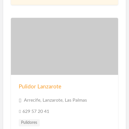
Pulidor Lanzarote
Arrecife, Lanzarote, Las Palmas
629 57 20 41
Pulidores