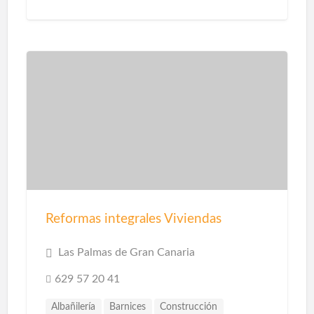
Reformas integrales Viviendas
Las Palmas de Gran Canaria
629 57 20 41
Albañilería
Barnices
Construcción