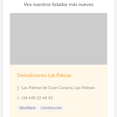
Vea nuestros listados más nuevos
Demoliciones Las Palmas
Las Palmas de Gran Canaria, Las Palmas
+34 640 22 46 43
Albañilería
Construcción
Construcción Naves Industriales
Reformas