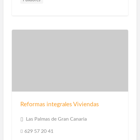
Reformas integrales Viviendas
Las Palmas de Gran Canaria
629 57 20 41