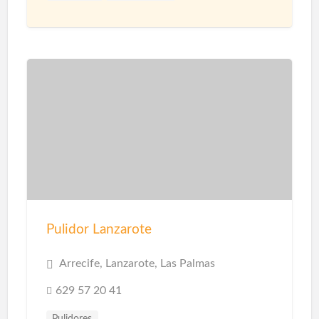
Construcción Naves Industriales
Reformas
Pulidor Lanzarote
Arrecife, Lanzarote, Las Palmas
629 57 20 41
Pulidores