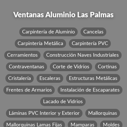
Ventanas Aluminio Las Palmas
Carpintería de Aluminio
Cancelas
Carpintería Metálica
Carpintería PVC
Cerramientos
Construcción Naves Industriales
Contraventanas
Corte de Vidrios
Cortinas
Cristalería
Escaleras
Estructuras Metálicas
Frentes de Armarios
Instalación de Escaparates
Lacado de Vidrios
Láminas PVC Interior y Exterior
Mallorquinas
Mallorquinas Lamas Fijas
Mamparas
Moldes