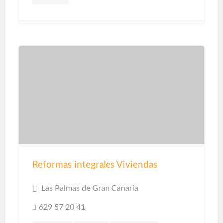
Reformas integrales Viviendas
Las Palmas de Gran Canaria
629 57 20 41