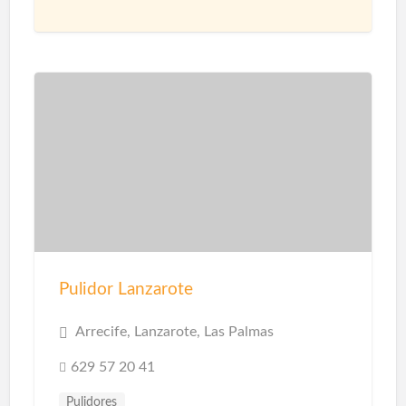
Construcción Naves Industriales
Reformas
Pulidor Lanzarote
Arrecife, Lanzarote, Las Palmas
629 57 20 41
Pulidores