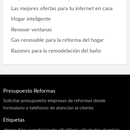
Las mejores ofertas para tu internet en casa
Hogar inteligente
Renovar ventanas
Gas renovable para la reforma del hogar
Razones para la remodelación del baño
Presupuesto Reformas
Solicitar
presupuesto
empresas de reformas desde
formulario o teléfonos de atención al cliente.
Etiquetas
ahorro
Aire acondicionado
albañilería
alicatados
aluminio