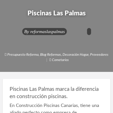
Piscinas Las Palmas
By
reformaslaspalmas
Presupuesto Reforma
,
Blog Reformas
,
Decoración Hogar
,
Proveedores
Cometarios
Piscinas Las Palmas marca la diferencia
en construcción piscinas.
En Construcción Piscinas Canarias, tiene una
aliado perfecto como empresa de