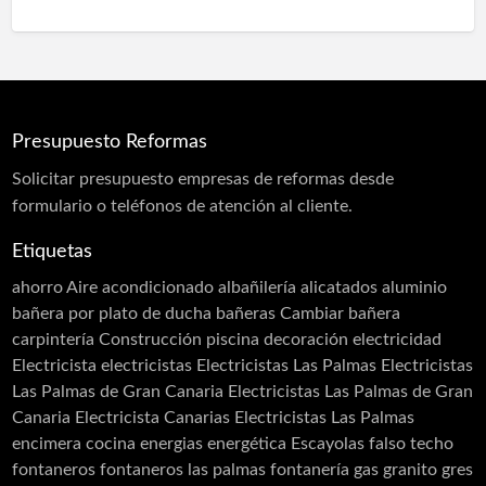
Presupuesto Reformas
Solicitar
presupuesto
empresas de reformas desde
formulario o teléfonos de atención al cliente.
Etiquetas
ahorro
Aire acondicionado
albañilería
alicatados
aluminio
bañera por plato de ducha
bañeras
Cambiar bañera
carpintería
Construcción piscina
decoración
electricidad
Electricista
electricistas
Electricistas Las Palmas
Electricistas
Las Palmas de Gran Canaria
Electricistas Las Palmas de Gran
Canaria Electricista Canarias Electricistas Las Palmas
encimera cocina
energias
energética
Escayolas
falso techo
fontaneros
fontaneros las palmas
fontanería
gas
granito
gres