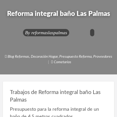
Reforma integral baño Las Palmas
By
reformaslaspalmas
Blog Reformas
,
Decoración Hogar
,
Presupuesto Reforma
,
Proveedores
Cometarios
Trabajos de Reforma integral baño Las
Palmas
Presupuesto para la reforma integral de un
baño de 4,5 metros cuadrados.