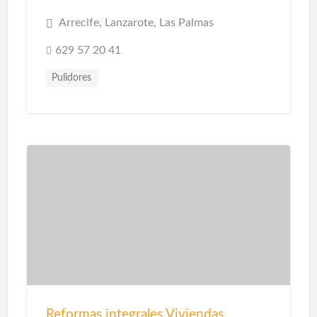
Arrecife, Lanzarote, Las Palmas
629 57 20 41
Pulidores
Reformas integrales Viviendas