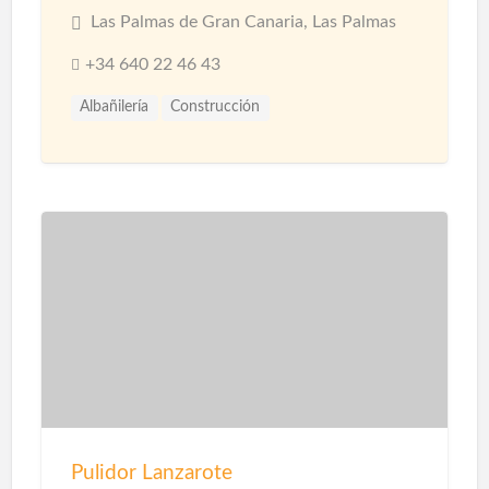
Las Palmas de Gran Canaria, Las Palmas
+34 640 22 46 43
Albañilería
Construcción
Construcción Naves Industriales
Reformas
Pulidor Lanzarote