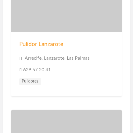
Pulidor Lanzarote
Arrecife, Lanzarote, Las Palmas
629 57 20 41
Pulidores