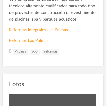
técnicos altamente cualificados para todo tipo
de proyectos de construcción o revestimiento
de piscinas, spa y parques acuáticos.
Reformas integrales Las Palmas
Reformas Las Palmas
Piscinas
pool
reformas
Fotos