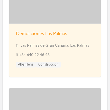
Demoliciones Las Palmas
Las Palmas de Gran Canaria, Las Palmas
+34 640 22 46 43
Albañilería
Construcción
Construcción Naves Industriales
Reformas