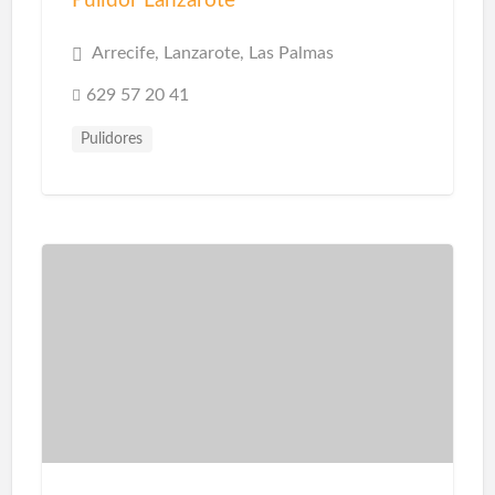
Pulidor Lanzarote
Arrecife, Lanzarote, Las Palmas
629 57 20 41
Pulidores