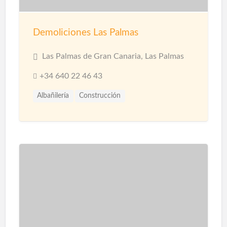
Demoliciones Las Palmas
Las Palmas de Gran Canaria, Las Palmas
+34 640 22 46 43
Albañilería
Construcción
Construcción Naves Industriales
Reformas