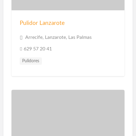
Pulidor Lanzarote
Arrecife, Lanzarote, Las Palmas
629 57 20 41
Pulidores