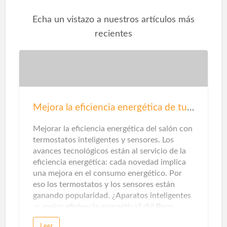
Echa un vistazo a nuestros artículos más
recientes
Mejora la eficiencia energética de tu salón
Mejorar la eficiencia energética del salón con
termostatos inteligentes y sensores. Los
avances tecnológicos están al servicio de la
eficiencia energética: cada novedad implica
una mejora en el consumo energético. Por
eso los termostatos y los sensores están
ganando popularidad. ¿Aparatos inteligentes
＝ mejor eficiencia energética? ¡Sí! Pero…
para que un electrodoméstico, un artefacto
Leer