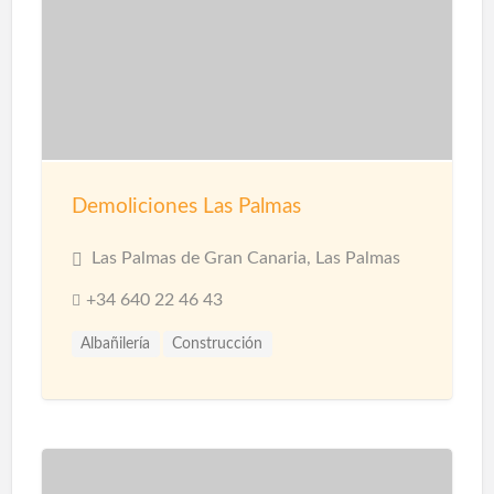
Demoliciones Las Palmas
Las Palmas de Gran Canaria, Las Palmas
+34 640 22 46 43
Albañilería
Construcción
Construcción Naves Industriales
Reformas