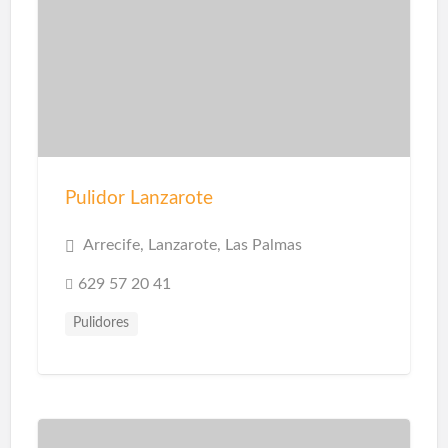
Pulidor Lanzarote
Arrecife, Lanzarote, Las Palmas
629 57 20 41
Pulidores