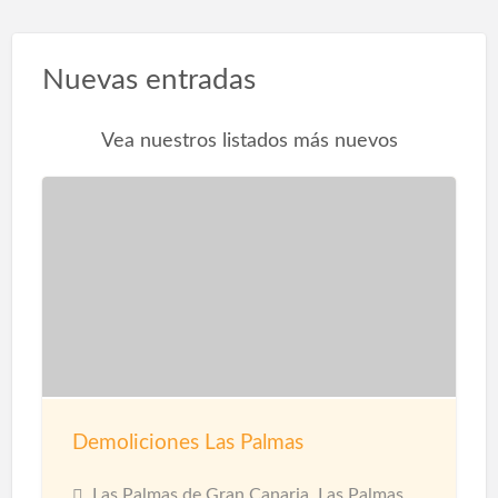
Nuevas entradas
Vea nuestros listados más nuevos
Demoliciones Las Palmas
Las Palmas de Gran Canaria, Las Palmas