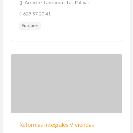
Arrecife, Lanzarote, Las Palmas
629 57 20 41
Pulidores
Reformas integrales Viviendas