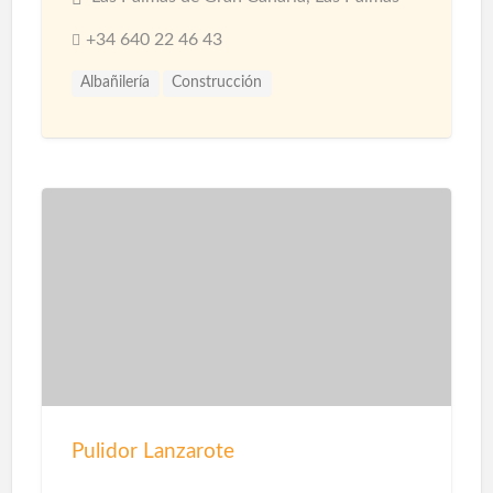
+34 640 22 46 43
Albañilería
Construcción
Construcción Naves Industriales
Reformas
Pulidor Lanzarote