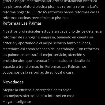
grifería
hogar
impermeabilizar azotea
instalacion electrica
luz
pintores
pintura
piscina
piscinas
reforma
reforma baño
reforma hogar
REFORMAS
reformas baños
reformas casas
reformas cocinas
revestimiento piscinas
Reformas Las Palmas
Nuestros profesionales estudiarán cada uno de los detalles a
reformar de su hogar ó empresa, teniendo en cuenta su
criterio y aportándole el mejor servicio tanto en ideas,
materiales así como acabado de los trabajos. Con reformas
las palmas encontrará el mejor servicio, atención y
profesionales que le ayudarán en cualquier detalle del
espacio a transformar. En Reformas Las Palmas nos
ocupamos de la reformas de su local ó casa.
Novedades
Mejora la eficiencia energética de tu salón
Las mejores ofertas para tu internet en casa
Hogar inteligente