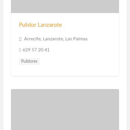
Pulidor Lanzarote
Arrecife, Lanzarote, Las Palmas
629 57 20 41
Pulidores