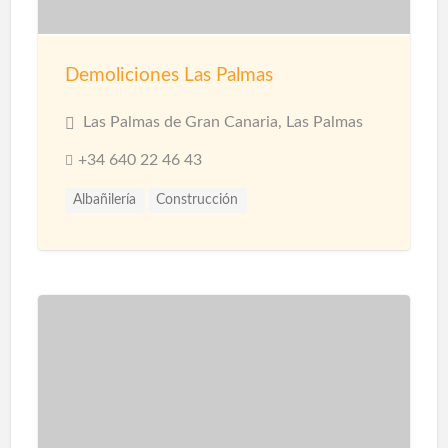
Demoliciones Las Palmas
Las Palmas de Gran Canaria, Las Palmas
+34 640 22 46 43
Albañilería
Construcción
Construcción Naves Industriales
Reformas