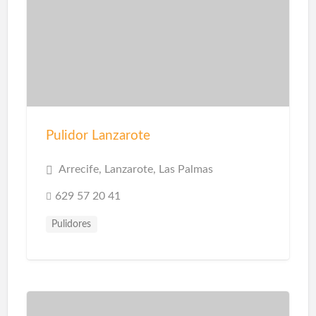
Pulidor Lanzarote
Arrecife, Lanzarote, Las Palmas
629 57 20 41
Pulidores