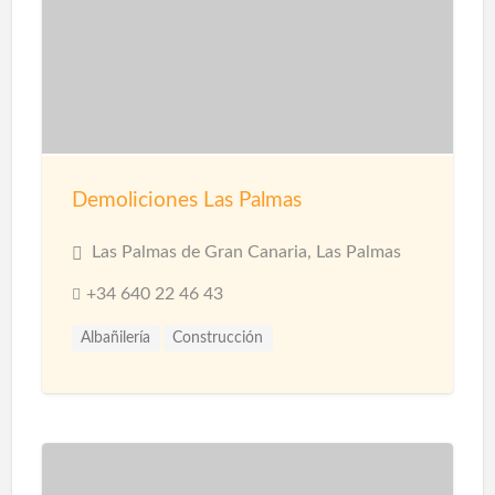
Demoliciones Las Palmas
Las Palmas de Gran Canaria, Las Palmas
+34 640 22 46 43
Albañilería
Construcción
Construcción Naves Industriales
Reformas